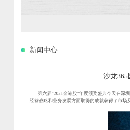
新闻中心
沙龙36
第六届“2021金港股
”
年度颁奖盛典今天在深圳举
经营战略和业务发展方面取得的成就获得了市场