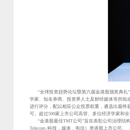
“全球投资趋势论坛暨第六届金港股颁奖典礼
学家、知名券商、投资界人士及财经媒体等所组
进行评分，配以相应公众投票权重，遴选出最终
可。超过500家上市公司高管、多位经济学家和
“金港股最佳TMT公司”旨在表彰公司治理结构健
Telecom /科技，媒体，电信）类港股上市公司。