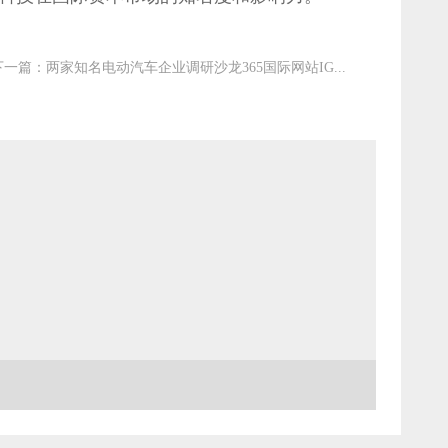
下一篇：两家知名电动汽车企业调研沙龙365国际网站IG...