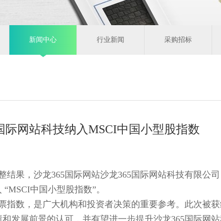
新闻中心
行业新闻
采购招标
5国际网站科技纳入MSCI中国小型股指数
整结果，沙龙365国际网站沙龙365国际网站科技有限公司（股
 “MSCI中国小型股指数”。
股票指数，是广大机构和投资者决策的重要参考。此次被获
绩和发展前景的认可，并有望进一步提升沙龙365国际网