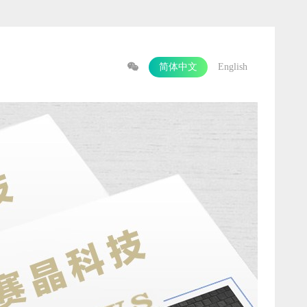
简体中文
English